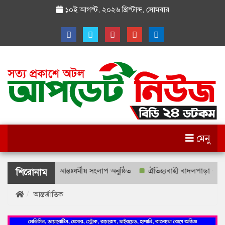
১০ই আগস্ট, ২০২৬ খ্রিস্টাব্দ
,
সোমবার
মেনু
ূতের উপস্থিতিতে আন্তঃধর্মীয় সংলাপ অনুষ্ঠিত
ঐতিহ্যবাহী বাদলপাড়া স্কুল, ৫
শিরোনাম
আন্তর্জাতিক