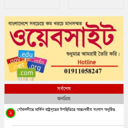
বিরুদ্ধে শক্তিশালী জবাব
সর্বশেষ
জনপ্রিয়
গৌরনদীতে মার্কিন রাষ্ট্রদূতের উপস্থিতিতে আন্তঃধর্মীয় সংলাপ অনুষ্ঠিত
১