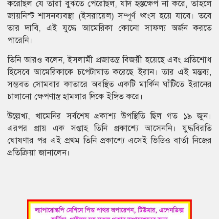
করেছিল যে তারা বুঝতে পেরেছিল, যদি হস্তক্ষেপ না করে, তাহলে
জায়নিস্ট শাসনব্যবস্থা (ইসরায়েল) সম্পূর্ণ ধ্বংস হয়ে যাবে। তবে
তার দাবি, এই যুদ্ধে আমেরিকা কোনো সাফল্য অর্জন করতে
পারেনি।
তিনি আরও বলেন, ইসলামী প্রজাতন্ত্র বিজয়ী হয়েছে এবং প্রতিশোধ
হিসেবে আমেরিকাকে চপেটাঘাত করেছে ইরান। তার এই মন্তব্য,
সম্ভবত সোমবার কাতারে অবস্থিত একটি মার্কিন ঘাঁটিতে ইরানের
চালানো ক্ষেপণাস্ত্র হামলার দিকে ইঙ্গিত করে।
উল্লেখ্য, খামেনির সর্বশেষ প্রকাশ্য উপস্থিতি ছিল গত ১৯ জুন।
এরপর প্রায় এক সপ্তাহ তিনি প্রকাশ্যে আসেননি। যুদ্ধবিরতি
ঘোষণার পর এই প্রথম তিনি প্রকাশ্যে এসেই ভিডিও বার্তা নিজের
প্রতিক্রিয়া জানালেন।