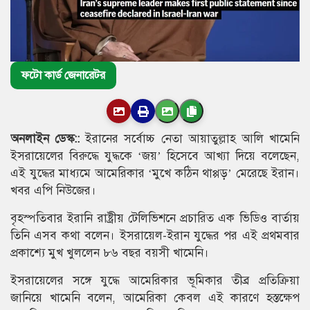
ফটো কার্ড জেনারেটর
অনলাইন ডেস্ক::
ইরানের সর্বোচ্চ নেতা আয়াতুল্লাহ আলি খামেনি
ইসরায়েলের বিরুদ্ধে যুদ্ধকে ‘জয়’ হিসেবে আখ্যা দিয়ে বলেছেন,
এই যুদ্ধের মাধ্যমে আমেরিকার ‘মুখে কঠিন থাপ্পড়’ মেরেছে ইরান।
খবর এপি নিউজের।
বৃহস্পতিবার ইরানি রাষ্ট্রীয় টেলিভিশনে প্রচারিত এক ভিডিও বার্তায়
তিনি এসব কথা বলেন। ইসরায়েল-ইরান যুদ্ধের পর এই প্রথমবার
প্রকাশ্যে মুখ খুললেন ৮৬ বছর বয়সী খামেনি।
ইসরায়েলের সঙ্গে যুদ্ধে আমেরিকার ভূমিকার তীব্র প্রতিক্রিয়া
জানিয়ে খামেনি বলেন, আমেরিকা কেবল এই কারণে হস্তক্ষেপ