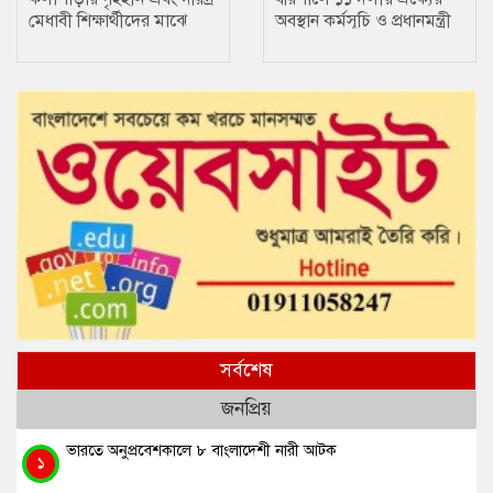
মেধাবী শিক্ষার্থীদের মাঝে
অবস্থান কর্মসূচি ও প্রধানমন্ত্রী
আর্থিক সহায়তার চেক বিতরণ
বরাবর স্মারকলিপি প্রদান
সর্বশেষ
জনপ্রিয়
ভারতে অনুপ্রবেশকালে ৮ বাংলাদেশী নারী আটক
১