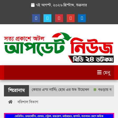
৭ই আগস্ট, ২০২৬ খ্রিস্টাব্দ
,
শুক্রবার
মেনু
ে রিহ্যাব হেলথ কেয়ার এন্ড নার্সিং হোম এর শুভ উদ্বোধন
বগুড়ায় বাসচাপায় 
শিরোনাম
বরিশাল বিভাগ