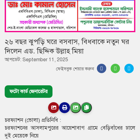
২৬ বছর ঝুপড়ি ঘরে বসবাস, বিধবাকে নতুন ঘর
দিলেন এড. ছিদ্দিক উল্লাহ মিয়া
আপডেট: September 11, 2025
ফেইসবুক শেয়ার করুন
ফটো কার্ড জেনারেটর
চরফ্যাশন (ভোলা) প্রতিনিধি :
চরফ্যাশনের আসলামপুরের আয়েশাবাগ গ্রামে বেড়িবাঁধের ঢালে
দুই মেয়েকে নিয়ে