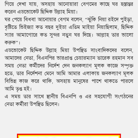
গিয়ে দেখা যায়, অসহায় আনোয়ারা বেগমের কাছে ঘর হস্তান্তর
করেন এডভোকেট ছিদ্দিক উল্লাহ মিয়া।
ঘর পেয়ে বিধবা আনোয়ার বেগম বলেন, “ঝুঁকি নিয়া রইদে পুইড়া,
বৃষ্টিতে ভিইজ্যা কত বছর দুইডা এতিম মাইয়া নিয়াছিলাম, ছিদ্দিক
স্যার আমাগোরে কত সুন্দর নতুন ঘর দিছে। আল্লাহ তার ভালো
করুক”।
এডভোকেট ছিদ্দিক উল্লাহ মিয়া উপস্থিত সাংবাদিকদের বলেন,
আমাদের নেতা, বিএনপির ভারপ্রাপ্ত চেয়ারম্যান তারেক রহমান সব
সময় নেতা কর্মীদের নির্দেশ দেন জনকল্যাণ মূলক কাজে সম্পৃক্ত
হতে, তার নির্দেশনা মেনে আমি আমার এলাকায় জনকল্যাণ মূলক
বিভিন্ন কাজ করে থাকি, অসহায় মানুষের পাশে থাকতে পারলে
আমি তৃপ্ত হই।
এ সময় তার সাথে স্থানীয় বিএনপি ও এর সহযোগী সংগঠনের
নেতা কর্মীরা উপস্থিত ছিলেন।