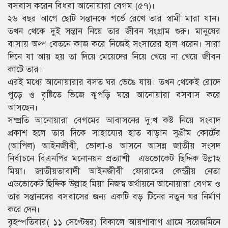
বসবাস করেন বিধবা আনোয়ারা বেগম (৫৭)।
২৬ বছর আগে ছোট সন্তানকে গর্ভে রেখে তার স্বামী মারা যান।
তখন থেকে দুই সন্তান নিয়ে তার জীবন সংগ্রাম শুরু। মানুষের
বাসায় অল্প বেতনে কাজ করে নিজেই সংসারের হাল ধরেন। সারা
দিনে যা আয় হয় তা দিয়ে মেয়েদের নিয়ে খেয়ে না খেয়ে জীবন
কাটে তার।
এরই মধ্যে আনোয়ারার বসত ঘর ভেঙে যায়। তখন থেকেই রোদে
পুড়ে ও বৃষ্টিতে ভিজে ঝুপড়ি ঘরে আনোয়ারা বসবাস করে
আসছেন।
সম্প্রতি আনোয়ারা বেগমের আবাসনের দু:খ কষ্ট নিয়ে সংবাদ
প্রকাশ হলে তার দিকে সাহায্যের হাত বাড়ান সুপ্রীম কোর্টের
(আপিল) আইনজীবী, ভোলা-৪ আসনে আসন্ন জাতীয় সংসদ
নির্বাচনে বিএনপির মনোনয়ন প্রত্যাশী এডভোকেট ছিদ্দিক উল্লাহ
মিয়া। জাতীয়তাবাদী আইনজীবী ফোরামের কেন্দ্রীয় নেতা
এডভোকেট ছিদ্দিক উল্লাহ মিয়া নিজস্ব অর্থায়নে আনোয়ারা বেগম ও
তার সন্তানদের বসবাসের জন্য একটি বড় টিনের নতুন ঘর নির্মাণ
করে দেন।
বৃহস্পতিবার( ১১ সেপ্টেম্বর) বিকালে আয়শাবাগ গ্রামে সরেজমিনে