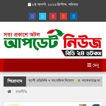
৮ই আগস্ট, ২০২৬ খ্রিস্টাব্দ
,
শনিবার
মেনু
নিউজ টিভি দেশব্যাপী প্রতিনিধি ও সাংবাদিক নিয়োগ
বাকেরগঞ্জে মাছ ধরার নিষি
শিরোনাম
রাজনীতি