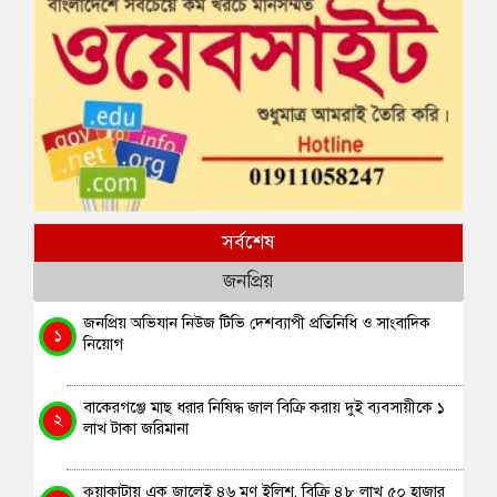
সর্বশেষ
জনপ্রিয়
জনপ্রিয় অভিযান নিউজ টিভি দেশব্যাপী প্রতিনিধি ও সাংবাদিক
১
নিয়োগ
বাকেরগঞ্জে মাছ ধরার নিষিদ্ধ জাল বিক্রি করায় দুই ব্যবসায়ীকে ১
২
লাখ টাকা জরিমানা
কুয়াকাটায় এক জালেই ৪৬ মণ ইলিশ, বিক্রি ৪৮ লাখ ৫০ হাজার