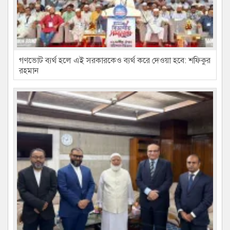
গণভোট ব্যর্থ হলে এই সরকারকেও ব্যর্থ করে দেওয়া হবে: শফিকুর
রহমান