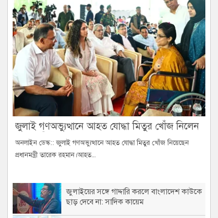
জুলাই গণঅভ্যুত্থানে আহত যোদ্ধা মিতুর খোঁজ নিলেন
প্রধানমন্ত্রী তারেক রহমান
অনলাইন ডেস্ক:: জুলাই গণঅভ্যুত্থানে আহত যোদ্ধা মিতুর খোঁজ নিয়েছেন
প্রধানমন্ত্রী তারেক রহমান।আহত...
জুলাইয়ের সঙ্গে গাদ্দারি করলে বাংলাদেশ কাউকে
ছাড় দেবে না: সাদিক কায়েম